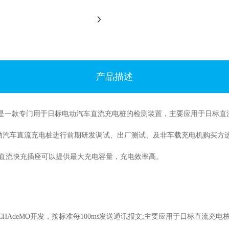
产品描述
,是一款专门用于日标电动汽车直流充电桩的检测装置，主要应用于日标直流
汽车直流充电桩进行前期研发调试、出厂测试、及非车载充电机购买方进行
这种直流快充插座可以提供最大充电容量，充电效率高。
HAdeMO开发，按标准每100ms发送通讯报文;主要应用于日标直流充