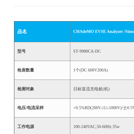
品名
CHAdeMO EVSE Analyzer /Simu
型号
ST-9980CA-DC
枪座数量
1个(DC 600V200A)
检测对象
日标直流充电桩(机)
电压/电流采样
+0.5%RD(200V≤U≤1000V)/士0.5
工作电源
100-240VAC,50-60Hz:35w