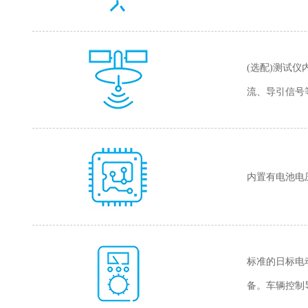
(选配)测试
流、导引信号
内置有电池电
标准的日标电
备。车辆控制