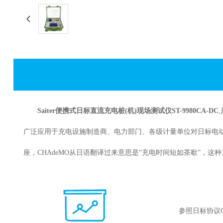
Saiter便携式日标直流充电桩(机)现场测试仪ST-9980CA-DC
广泛应用于充电设施制造商、电力部门、各级计量单位对日标电动
座，CHAdeMO从日语翻译过来意思是“充电时间短如茶歇”，
参照日标协议C