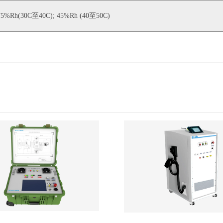
5%Rh(30C至40C); 45%Rh (40至50C)