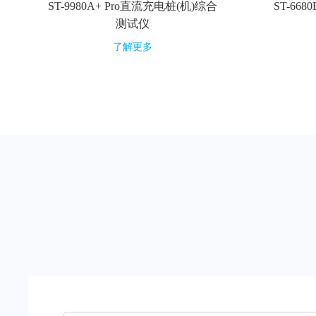
ST-9980A+ Pro直流充电桩(机)综合
ST-66
测试仪
了解更多