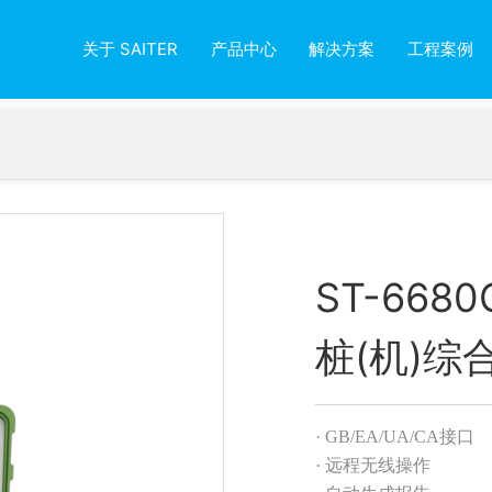
关于 SAITER
产品中心
解决方案
工程案例
ST-668
桩(机)综
· GB/EA/UA/CA接口
· 远程无线操作