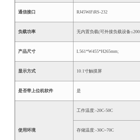
通信接口
RJ45WiFiRS-232
负载功率
无内置负载(可外接负载设备≤200
产品尺寸
L561*W455*H265mm;
显示方式
10.1寸触摸屏
是否带上位机软件
是
工作温度:-20C-50C
使用环境
存储温度:-30C~70C