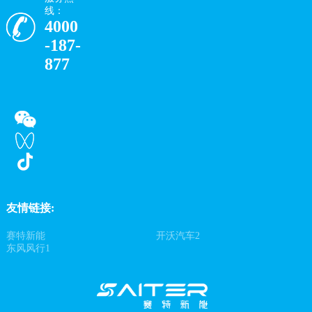
线：
4000
-187-
877
友情链接:
赛特新能
开沃汽车2
东风风行1