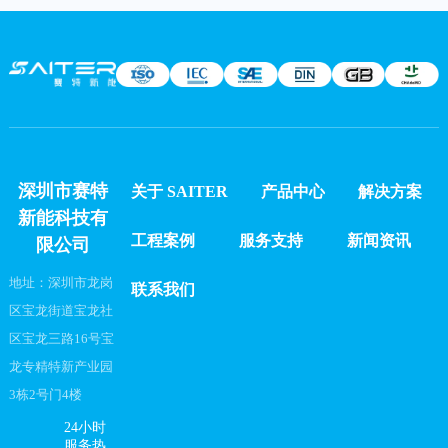
深圳市赛特
关于 SAITER
产品中心
解决方案
新能科技有
工程案例
服务支持
新闻资讯
限公司
地址：深圳市龙岗
联系我们
区宝龙街道宝龙社
区宝龙三路16号宝
龙专精特新产业园
3栋2号门4楼
24小时
服务热