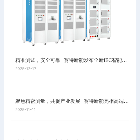
精准测试，安全可靠 | 赛特新能发布全新IEC智能负
载
2025-12-17
聚焦精密测量，共促产业发展 | 赛特新能亮相高端国
际计量交流活动
2025-11-11