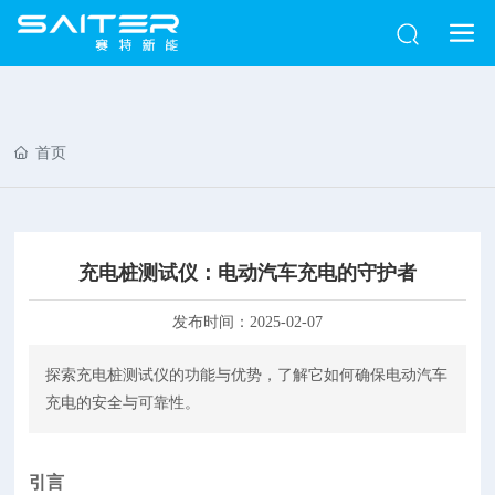
首页
充电桩测试仪：电动汽车充电的守护者
发布时间：
2025-02-07
探索充电桩测试仪的功能与优势，了解它如何确保电动汽车
充电的安全与可靠性。
引言