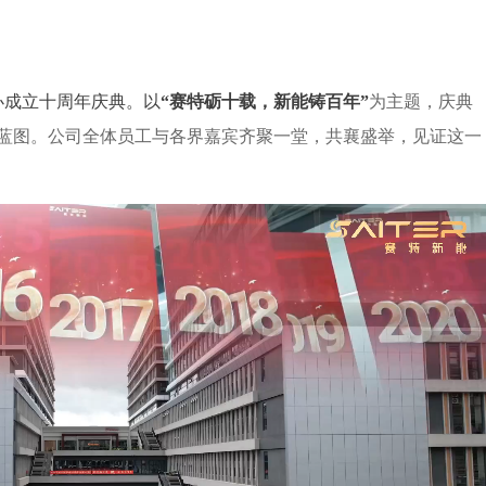
办成立十周年庆典。以
“赛特砺十载，新能铸百年”
为主题，庆典
蓝图。公司全体员工与各界嘉宾齐聚一堂，共襄盛举，见证这一