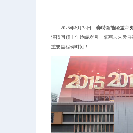
2025年6月28日，
赛特新能
隆
重举
深情回顾十年峥嵘岁月，擘画未来发展
重要里程碑时刻！