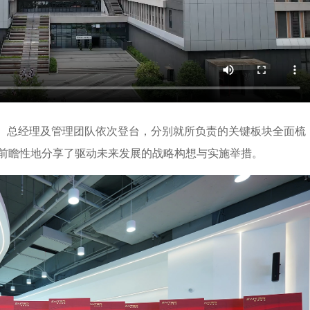
题。总经理及管理团队依次登台，分别就所负责的关键板块全面梳
前瞻性地分享了驱动未来发展的战略构想与实施举措。