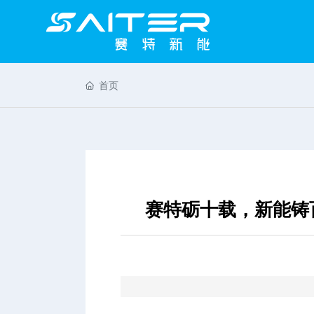
首页
赛特砺十载，新能铸