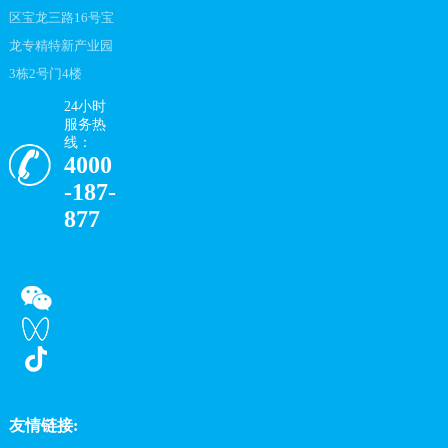
区宝龙三路16号宝
龙专精特新产业园
3栋2号门4楼
24小时
服务热
线：
4000
-187-
877
友情链接: