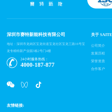
深圳市赛特新能科技有限公司
关于 SAIT
地址：深圳市龙岗区宝龙街道宝龙社区宝龙三路16号宝
公司简介
龙专精特新产业园3栋2号门4楼
发展历程
24小时服务热线：
荣誉资质
4000-187-877
合作客户
友情链接: