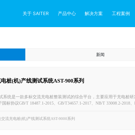
关于 SAITER
产品中心
解决方案
工程案例
新闻
桩(机)产线测试系统AST-900系列
00测试系统是一款多标交流充电桩整装测试的综合平台，主要应用于充电桩
GB/T 18487.1-2015、GB/T34657.1-2017、NB/T 33008.2-201
62196-2开发，适用于交流充电桩生产厂家，可广泛应用于充电设施制造商、
交流充电桩(机)产线测试系统AST-9000系列