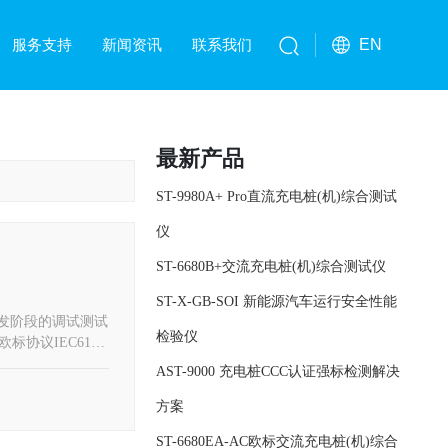
服务支持
新闻资讯
联系我们
EN
最新产品
ST-9980A+ Pro直流充电桩(机)综合测试
仪
ST-6680B+交流充电桩(机)综合测试仪
ST-X-GB-SOI 新能源汽车运行安全性能
研发阶段的调试测试
检验仪
8、欧标协议IEC6185
电力部门进行出厂测
AST-9000 充电桩CCC认证强标检测解决
方案
ST-6680EA-AC欧标交流充电桩(机)综合