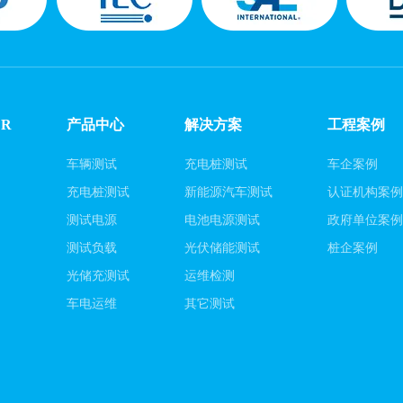
ER
产品中心
解决方案
工程案例
车辆测试
充电桩测试
车企案例
充电桩测试
新能源汽车测试
认证机构案
测试电源
电池电源测试
政府单位案
测试负载
光伏储能测试
桩企案例
光储充测试
运维检测
车电运维
其它测试